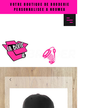
VOTRE BOUTIQUE DE BRODERIE
PERSONNALISEE A NOUMEA
MENU
Cliquez ICI