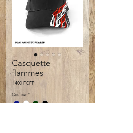
Casquette
flammes
Prix
1 400 FCFP
Couleur
*
Quantité
*